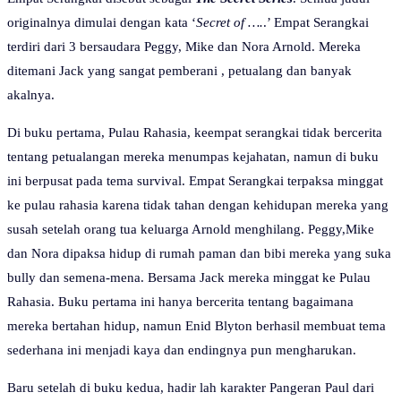
originalnya dimulai dengan kata ‘
Secret of ….
.’ Empat Serangkai
terdiri dari 3 bersaudara Peggy, Mike dan Nora Arnold. Mereka
ditemani Jack yang sangat pemberani , petualang dan banyak
akalnya.
Di buku pertama, Pulau Rahasia, keempat serangkai tidak bercerita
tentang petualangan mereka menumpas kejahatan, namun di buku
ini berpusat pada tema survival. Empat Serangkai terpaksa minggat
ke pulau rahasia karena tidak tahan dengan kehidupan mereka yang
susah setelah orang tua keluarga Arnold menghilang. Peggy,Mike
dan Nora dipaksa hidup di rumah paman dan bibi mereka yang suka
bully dan semena-mena. Bersama Jack mereka minggat ke Pulau
Rahasia. Buku pertama ini hanya bercerita tentang bagaimana
mereka bertahan hidup, namun Enid Blyton berhasil membuat tema
sederhana ini menjadi kaya dan endingnya pun mengharukan.
Baru setelah di buku kedua, hadir lah karakter Pangeran Paul dari