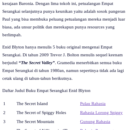
kerajaan Baronia. Dengan lima tokoh ini, petualangan Empat
Serangkai selanjutnya punya keunikan yaitu adalah sosok pangeran
Paul yang bisa membuka peluang petualangan mereka menjadi luar
biasa, ada unsur politik dan merekapun punya resources yang
berlimpah.
Enid Blyton hanya menulis 5 buku original mengenai Empat
Serangkai. Di tahun 2009 Trevor J. Bolton menulis sequel keenam
berjudul
“The Secret Valley”
. Gramedia menerbitkan semua buku
Empat Serangkai di tahun 1980an, namun sepertinya tidak ada lagi
cetak ulang di tahun-tahun berikutnya.
Daftar Judul Buku Empat Serangkai Enid Blyton
1
The Secret Island
Pulau Rahasia
2
The Secret of Spiggy Holes
Rahasia Lorong Spiggy
3
The Secret Mountain
Gunung Rahasia