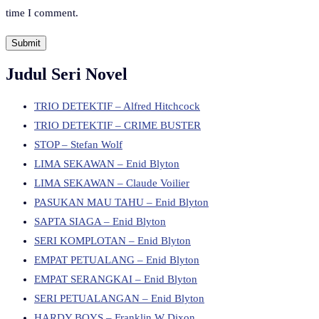
time I comment.
Judul Seri Novel
TRIO DETEKTIF – Alfred Hitchcock
TRIO DETEKTIF – CRIME BUSTER
STOP – Stefan Wolf
LIMA SEKAWAN – Enid Blyton
LIMA SEKAWAN – Claude Voilier
PASUKAN MAU TAHU – Enid Blyton
SAPTA SIAGA – Enid Blyton
SERI KOMPLOTAN – Enid Blyton
EMPAT PETUALANG – Enid Blyton
EMPAT SERANGKAI – Enid Blyton
SERI PETUALANGAN – Enid Blyton
HARDY BOYS – Franklin W Dixon