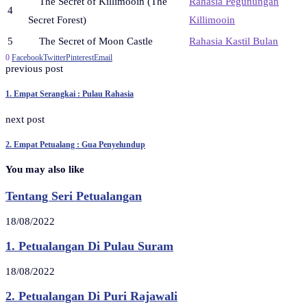
The Secret of Killimooin (The
Rahasia Pegunungan
4
Secret Forest)
Killimooin
5
The Secret of Moon Castle
Rahasia Kastil Bulan
0
Facebook
Twitter
Pinterest
Email
previous post
1. Empat Serangkai : Pulau Rahasia
next post
2. Empat Petualang : Gua Penyelundup
You may also like
Tentang Seri Petualangan
18/08/2022
1. Petualangan Di Pulau Suram
18/08/2022
2. Petualangan Di Puri Rajawali