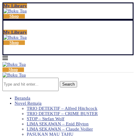
My Library
Shop
My Library
Shop
Shop
Search
Beranda
Novel Remaja
TRIO DETEKTIF – Alfred Hitchcock
TRIO DETEKTIF – CRIME BUSTER
STOP – Stefan Wolf
LIMA SEKAWAN – Enid Blyton
LIMA SEKAWAN – Claude Voilier
PASUKAN MAU TAHU