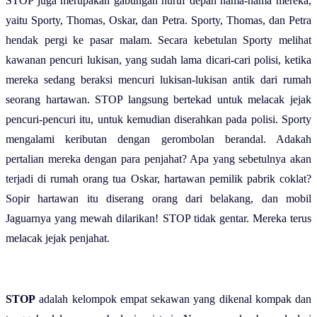
STOP juga merupakan gabungan huruf depan nama-nama mereka,
yaitu Sporty, Thomas, Oskar, dan Petra. Sporty, Thomas, dan Petra
hendak pergi ke pasar malam. Secara kebetulan Sporty melihat
kawanan pencuri lukisan, yang sudah lama dicari-cari polisi, ketika
mereka sedang beraksi mencuri lukisan-lukisan antik dari rumah
seorang hartawan. STOP langsung bertekad untuk melacak jejak
pencuri-pencuri itu, untuk kemudian diserahkan pada polisi. Sporty
mengalami keributan dengan gerombolan berandal. Adakah
pertalian mereka dengan para penjahat? Apa yang sebetulnya akan
terjadi di rumah orang tua Oskar, hartawan pemilik pabrik coklat?
Sopir hartawan itu diserang orang dari belakang, dan mobil
Jaguarnya yang mewah dilarikan! STOP tidak gentar. Mereka terus
melacak jejak penjahat.
STOP
adalah kelompok empat sekawan yang dikenal kompak dan