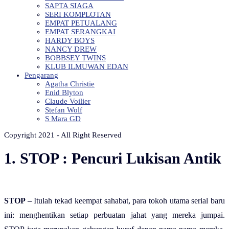
SAPTA SIAGA
SERI KOMPLOTAN
EMPAT PETUALANG
EMPAT SERANGKAI
HARDY BOYS
NANCY DREW
BOBBSEY TWINS
KLUB ILMUWAN EDAN
Pengarang
Agatha Christie
Enid Blyton
Claude Voilier
Stefan Wolf
S Mara GD
Copyright 2021 - All Right Reserved
1. STOP : Pencuri Lukisan Antik
STOP
– Itulah tekad keempat sahabat, para tokoh utama serial baru
ini: menghentikan setiap perbuatan jahat yang mereka jumpai.