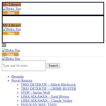
My Library
Shop
My Library
Shop
Shop
Search
Beranda
Novel Remaja
TRIO DETEKTIF – Alfred Hitchcock
TRIO DETEKTIF – CRIME BUSTER
STOP – Stefan Wolf
LIMA SEKAWAN – Enid Blyton
LIMA SEKAWAN – Claude Voilier
PASUKAN MAU TAHU