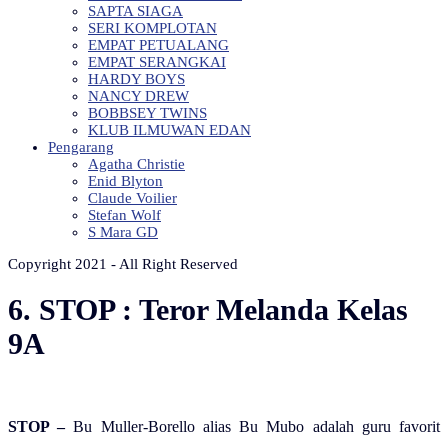
SAPTA SIAGA
SERI KOMPLOTAN
EMPAT PETUALANG
EMPAT SERANGKAI
HARDY BOYS
NANCY DREW
BOBBSEY TWINS
KLUB ILMUWAN EDAN
Pengarang
Agatha Christie
Enid Blyton
Claude Voilier
Stefan Wolf
S Mara GD
Copyright 2021 - All Right Reserved
6. STOP : Teror Melanda Kelas
9A
STOP –
Bu Muller-Borello alias Bu Mubo adalah guru favorit