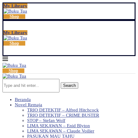
My Library
Shop
My Library
Shop
Shop
Search
Beranda
Novel Remaja
TRIO DETEKTIF – Alfred Hitchcock
TRIO DETEKTIF – CRIME BUSTER
STOP – Stefan Wolf
LIMA SEKAWAN – Enid Blyton
LIMA SEKAWAN – Claude Voilier
PASUKAN MAU TAHU