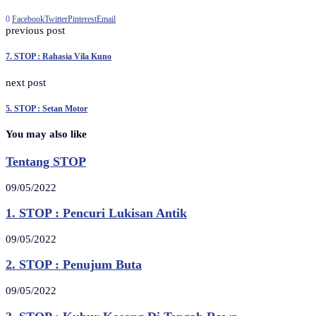
0
Facebook
Twitter
Pinterest
Email
previous post
7. STOP : Rahasia Vila Kuno
next post
5. STOP : Setan Motor
You may also like
Tentang STOP
09/05/2022
1. STOP : Pencuri Lukisan Antik
09/05/2022
2. STOP : Penujum Buta
09/05/2022