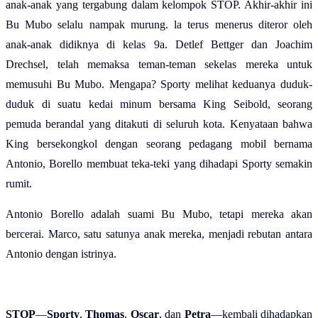
anak-anak yang tergabung dalam kelompok STOP. Akhir-akhir ini
Bu Mubo selalu nampak murung. la terus menerus diteror oleh
anak-anak didiknya di kelas 9a. Detlef Bettger dan Joachim
Drechsel, telah memaksa teman-teman sekelas mereka untuk
memusuhi Bu Mubo. Mengapa? Sporty melihat keduanya duduk-
duduk di suatu kedai minum bersama King Seibold, seorang
pemuda berandal yang ditakuti di seluruh kota. Kenyataan bahwa
King bersekongkol dengan seorang pedagang mobil bernama
Antonio, Borello membuat teka-teki yang dihadapi Sporty semakin
rumit.
Antonio Borello adalah suami Bu Mubo, tetapi mereka akan
bercerai. Marco, satu satunya anak mereka, menjadi rebutan antara
Antonio dengan istrinya.
STOP
—
Sporty
,
Thomas
,
Oscar
, dan
Petra
—kembali dihadapkan