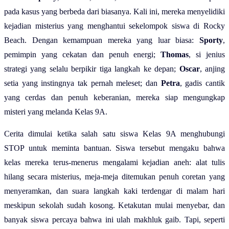
pada kasus yang berbeda dari biasanya. Kali ini, mereka menyelidiki
kejadian misterius yang menghantui sekelompok siswa di Rocky
Beach. Dengan kemampuan mereka yang luar biasa:
Sporty
,
pemimpin yang cekatan dan penuh energi;
Thomas
, si jenius
strategi yang selalu berpikir tiga langkah ke depan;
Oscar
, anjing
setia yang instingnya tak pernah meleset; dan
Petra
, gadis cantik
yang cerdas dan penuh keberanian, mereka siap mengungkap
misteri yang melanda Kelas 9A.
Cerita dimulai ketika salah satu siswa Kelas 9A menghubungi
STOP untuk meminta bantuan. Siswa tersebut mengaku bahwa
kelas mereka terus-menerus mengalami kejadian aneh: alat tulis
hilang secara misterius, meja-meja ditemukan penuh coretan yang
menyeramkan, dan suara langkah kaki terdengar di malam hari
meskipun sekolah sudah kosong. Ketakutan mulai menyebar, dan
banyak siswa percaya bahwa ini ulah makhluk gaib. Tapi, seperti