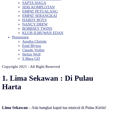
SAPTA SIAGA
SERI KOMPLOTAN
EMPAT PETUALANG
EMPAT SERANGKAI
HARDY BOYS
NANCY DREW
BOBBSEY TWINS
KLUB ILMUWAN EDAN
Pengarang
Agatha Christie
Enid Blyton
Claude Voilier
Stefan Wolf
S Mara GD
Copyright 2021 - All Right Reserved
1. Lima Sekawan : Di Pulau
Harta
Lima Sekawan
– Ada bangkai kapal tua muncul di Pulau Kirrin!