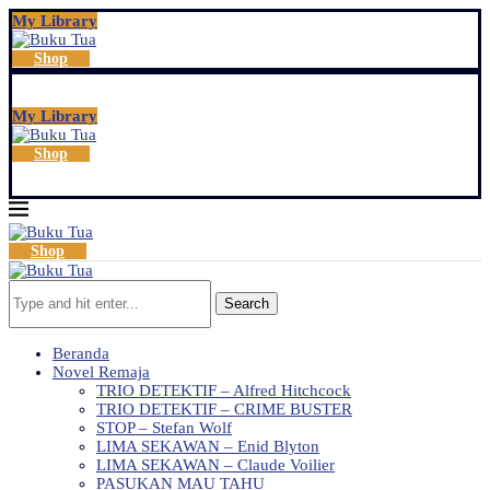
My Library
Shop
My Library
Shop
Shop
Search
Beranda
Novel Remaja
TRIO DETEKTIF – Alfred Hitchcock
TRIO DETEKTIF – CRIME BUSTER
STOP – Stefan Wolf
LIMA SEKAWAN – Enid Blyton
LIMA SEKAWAN – Claude Voilier
PASUKAN MAU TAHU