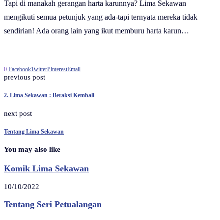
Tapi di manakah gerangan harta karunnya? Lima Sekawan
mengikuti semua petunjuk yang ada-tapi ternyata mereka tidak
sendirian! Ada orang lain yang ikut memburu harta karun…
0
Facebook
Twitter
Pinterest
Email
previous post
2. Lima Sekawan : Beraksi Kembali
next post
Tentang Lima Sekawan
You may also like
Komik Lima Sekawan
10/10/2022
Tentang Seri Petualangan