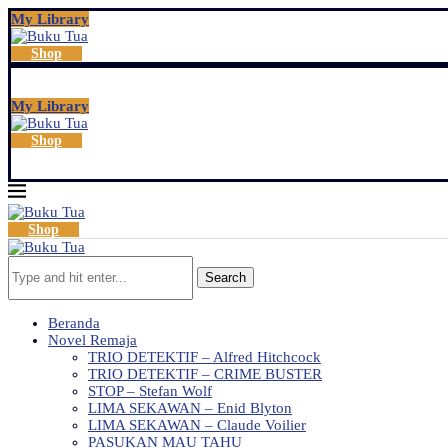
My Library
Shop
My Library
Shop
Shop
Search
Beranda
Novel Remaja
TRIO DETEKTIF – Alfred Hitchcock
TRIO DETEKTIF – CRIME BUSTER
STOP – Stefan Wolf
LIMA SEKAWAN – Enid Blyton
LIMA SEKAWAN – Claude Voilier
PASUKAN MAU TAHU