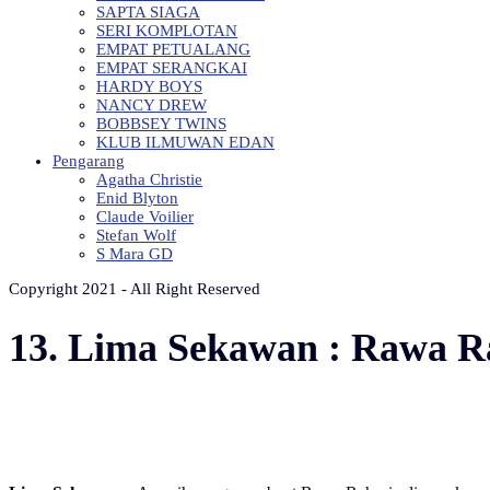
SAPTA SIAGA
SERI KOMPLOTAN
EMPAT PETUALANG
EMPAT SERANGKAI
HARDY BOYS
NANCY DREW
BOBBSEY TWINS
KLUB ILMUWAN EDAN
Pengarang
Agatha Christie
Enid Blyton
Claude Voilier
Stefan Wolf
S Mara GD
Copyright 2021 - All Right Reserved
13. Lima Sekawan : Rawa R