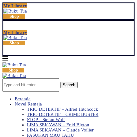
My Library
Shop
My Library
Shop
Shop
Search
Beranda
Novel Remaja
TRIO DETEKTIF – Alfred Hitchcock
TRIO DETEKTIF – CRIME BUSTER
STOP – Stefan Wolf
LIMA SEKAWAN – Enid Blyton
LIMA SEKAWAN – Claude Voilier
PASUKAN MAU TAHU