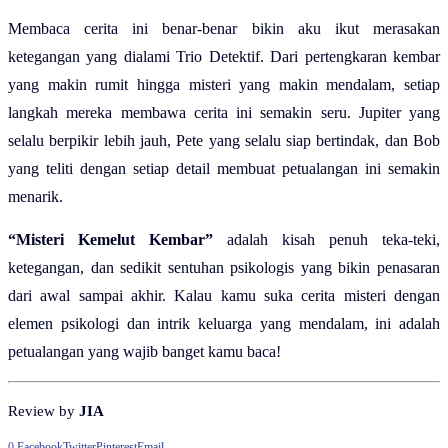
Membaca cerita ini benar-benar bikin aku ikut merasakan
ketegangan yang dialami Trio Detektif. Dari pertengkaran kembar
yang makin rumit hingga misteri yang makin mendalam, setiap
langkah mereka membawa cerita ini semakin seru. Jupiter yang
selalu berpikir lebih jauh, Pete yang selalu siap bertindak, dan Bob
yang teliti dengan setiap detail membuat petualangan ini semakin
menarik.
“Misteri Kemelut Kembar”
adalah kisah penuh teka-teki,
ketegangan, dan sedikit sentuhan psikologis yang bikin penasaran
dari awal sampai akhir. Kalau kamu suka cerita misteri dengan
elemen psikologi dan intrik keluarga yang mendalam, ini adalah
petualangan yang wajib banget kamu baca!
Review by
JIA
0
Facebook
Twitter
Pinterest
Email