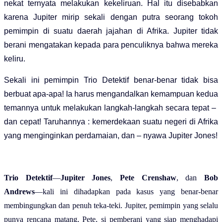
nekat ternyata melakukan kekeliruan. Hal itu disebabkan
karena Jupiter mirip sekali dengan putra seorang tokoh
pemimpin di suatu daerah jajahan di Afrika. Jupiter tidak
berani mengatakan kepada para penculiknya bahwa mereka
keliru.
Sekali ini pemimpin Trio Detektif benar-benar tidak bisa
berbuat apa-apa! Ia harus mengandalkan kemampuan kedua
temannya untuk melakukan langkah-langkah secara tepat –
dan cepat! Taruhannya : kemerdekaan suatu negeri di Afrika
yang menginginkan perdamaian, dan – nyawa Jupiter Jones!
Trio Detektif
—
Jupiter Jones
,
Pete Crenshaw
, dan
Bob
Andrews
—kali ini dihadapkan pada kasus yang benar-benar
membingungkan dan penuh teka-teki. Jupiter, pemimpin yang selalu
punya rencana matang, Pete, si pemberani yang siap menghadapi