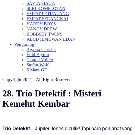
SAPTA SIAGA
SERI KOMPLOTAN
EMPAT PETUALANG
EMPAT SERANGKAI
HARDY BOYS
NANCY DREW
BOBBSEY TWINS
KLUB ILMUWAN EDAN
Pengarang
Agatha Christie
Enid Blyton
Claude Voilier
Stefan Wolf
S Mara GD
Copyright 2021 - All Right Reserved
28. Trio Detektif : Misteri
Kemelut Kembar
Trio Detektif
– Jupiter Jones diculik! Tapi para penjahat yang