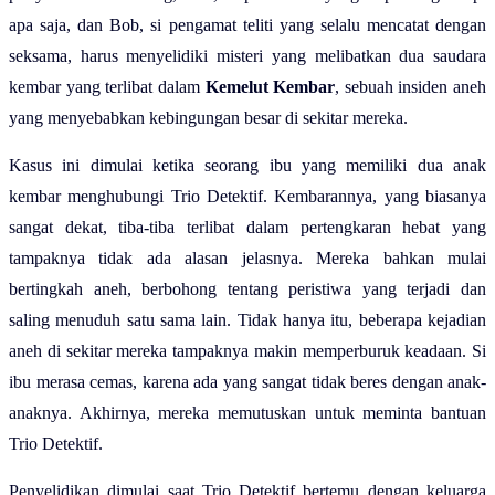
apa saja, dan Bob, si pengamat teliti yang selalu mencatat dengan
seksama, harus menyelidiki misteri yang melibatkan dua saudara
kembar yang terlibat dalam
Kemelut Kembar
, sebuah insiden aneh
yang menyebabkan kebingungan besar di sekitar mereka.
Kasus ini dimulai ketika seorang ibu yang memiliki dua anak
kembar menghubungi Trio Detektif. Kembarannya, yang biasanya
sangat dekat, tiba-tiba terlibat dalam pertengkaran hebat yang
tampaknya tidak ada alasan jelasnya. Mereka bahkan mulai
bertingkah aneh, berbohong tentang peristiwa yang terjadi dan
saling menuduh satu sama lain. Tidak hanya itu, beberapa kejadian
aneh di sekitar mereka tampaknya makin memperburuk keadaan. Si
ibu merasa cemas, karena ada yang sangat tidak beres dengan anak-
anaknya. Akhirnya, mereka memutuskan untuk meminta bantuan
Trio Detektif.
Penyelidikan dimulai saat Trio Detektif bertemu dengan keluarga