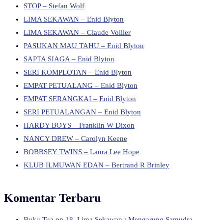
STOP – Stefan Wolf
LIMA SEKAWAN – Enid Blyton
LIMA SEKAWAN – Claude Voilier
PASUKAN MAU TAHU – Enid Blyton
SAPTA SIAGA – Enid Blyton
SERI KOMPLOTAN – Enid Blyton
EMPAT PETUALANG – Enid Blyton
EMPAT SERANGKAI – Enid Blyton
SERI PETUALANGAN – Enid Blyton
HARDY BOYS – Franklin W Dixon
NANCY DREW – Carolyn Keene
BOBBSEY TWINS – Laura Lee Hope
KLUB ILMUWAN EDAN – Bertrand R Brinley
Komentar Terbaru
Buku Tua
on
18. Lima Sekawan : Mengarung Samudra