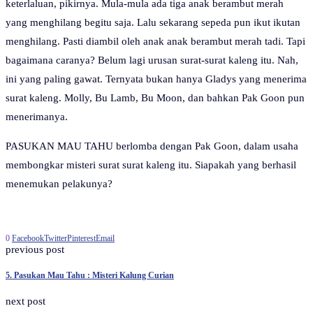
keterlaluan, pikirnya. Mula-mula ada tiga anak berambut merah
yang menghilang begitu saja. Lalu sekarang sepeda pun ikut ikutan
menghilang. Pasti diambil oleh anak anak berambut merah tadi. Tapi
bagaimana caranya? Belum lagi urusan surat-surat kaleng itu. Nah,
ini yang paling gawat. Ternyata bukan hanya Gladys yang menerima
surat kaleng. Molly, Bu Lamb, Bu Moon, dan bahkan Pak Goon pun
menerimanya.
PASUKAN MAU TAHU berlomba dengan Pak Goon, dalam usaha
membongkar misteri surat surat kaleng itu. Siapakah yang berhasil
menemukan pelakunya?
0
Facebook
Twitter
Pinterest
Email
previous post
5. Pasukan Mau Tahu : Misteri Kalung Curian
next post