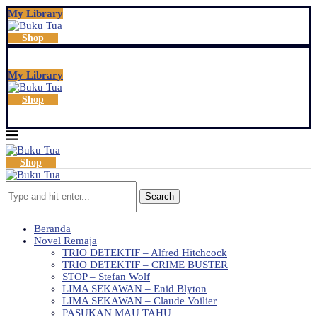
My Library
Shop
My Library
Shop
Shop
Search
Beranda
Novel Remaja
TRIO DETEKTIF – Alfred Hitchcock
TRIO DETEKTIF – CRIME BUSTER
STOP – Stefan Wolf
LIMA SEKAWAN – Enid Blyton
LIMA SEKAWAN – Claude Voilier
PASUKAN MAU TAHU