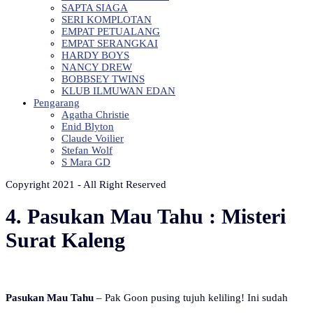
SAPTA SIAGA
SERI KOMPLOTAN
EMPAT PETUALANG
EMPAT SERANGKAI
HARDY BOYS
NANCY DREW
BOBBSEY TWINS
KLUB ILMUWAN EDAN
Pengarang
Agatha Christie
Enid Blyton
Claude Voilier
Stefan Wolf
S Mara GD
Copyright 2021 - All Right Reserved
4. Pasukan Mau Tahu : Misteri
Surat Kaleng
Pasukan Mau Tahu
– Pak Goon pusing tujuh keliling! Ini sudah